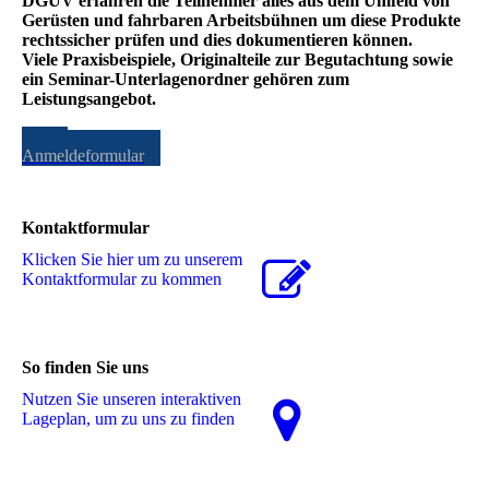
DGUV erfahren die Teilnehmer alles aus dem Umfeld von
Gerüsten und fahrbaren Arbeitsbühnen um diese Produkte
rechtssicher prüfen und dies dokumentieren können.
Viele Praxisbeispiele, Originalteile zur Begutachtung sowie
ein Seminar-Unterlagenordner gehören zum
Leistungsangebot.
zum
Anmeldeformular
Kontaktformular
Klicken Sie hier um zu unserem
Kon­takt­for­mu­lar zu kommen
So finden Sie uns
Nutzen Sie unseren interaktiven
La­ge­plan, um zu uns zu finden