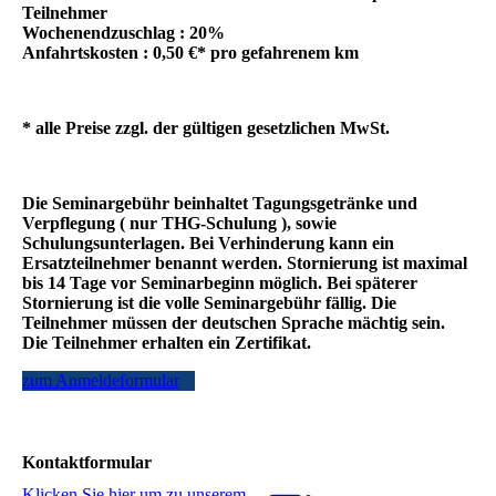
Teilnehmer
Wochenendzuschlag : 20%
Anfahrtskosten : 0,50 €* pro gefahrenem km
* alle Preise zzgl. der gültigen gesetzlichen MwSt.
Die Seminargebühr beinhaltet Tagungsgetränke und
Verpflegung ( nur THG-Schulung ), sowie
Schulungsunterlagen. Bei Verhinderung kann ein
Ersatzteilnehmer benannt werden. Stornierung ist maximal
bis 14 Tage vor Seminarbeginn möglich. Bei späterer
Stornierung ist die volle Seminargebühr fällig. Die
Teilnehmer müssen der deutschen Sprache mächtig sein.
Die Teilnehmer erhalten ein Zertifikat.
zum Anmeldeformular
Kontaktformular
Klicken Sie hier um zu unserem