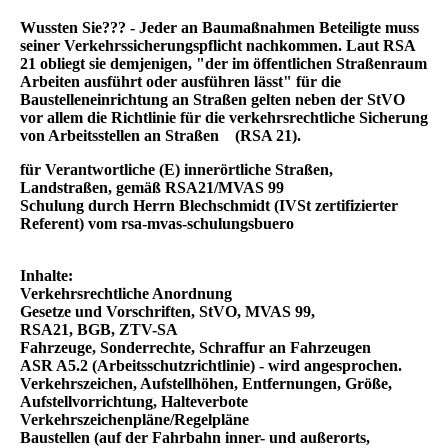
Wussten Sie??? - Jeder an Baumaßnahmen Beteiligte muss
seiner Verkehrssicherungspflicht nachkommen. Laut RSA
21 obliegt sie demjenigen, "der im öffentlichen Straßenraum
Arbeiten ausführt oder ausführen lässt" für die
Baustelleneinrichtung an Straßen gelten neben der StVO
vor allem die Richtlinie für die verkehrsrechtliche Sicherung
von Arbeitsstellen an Straßen (RSA 21).
für Verantwortliche (E) innerörtliche Straßen,
Landstraßen, gemäß RSA21/MVAS 99
Schulung durch Herrn Blechschmidt (IVSt zertifizierter
Referent) vom rsa-mvas-schulungsbuero
Inhalte:
Verkehrsrechtliche Anordnung
Gesetze und Vorschriften, StVO, MVAS 99,
RSA21, BGB, ZTV-SA
Fahrzeuge, Sonderrechte, Schraffur an Fahrzeugen
ASR A5.2 (Arbeitsschutzrichtlinie) - wird angesprochen.
Verkehrszeichen, Aufstellhöhen, Entfernungen, Größe,
Aufstellvorrichtung, Halteverbote
Verkehrszeichenpläne/Regelpläne
Baustellen (auf der Fahrbahn inner- und außerorts,