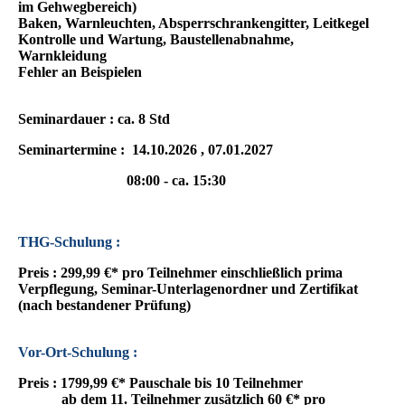
im Gehwegbereich)
Baken, Warnleuchten, Absperrschrankengitter, Leitkegel
Kontrolle und Wartung, Baustellenabnahme,
Warnkleidung
Fehler an Beispielen
Seminardauer : ca. 8 Std
Seminartermine : 14.10.2026 , 07.01.2027
08:00 - ca. 15:30
THG-Schulung :
Preis : 299,99 €* pro Teilnehmer einschließlich prima
Verpflegung, Seminar-Unterlagenordner und Zertifikat
(nach bestandener Prüfung)
Vor-Ort-Schulung :
Preis : 1799,99 €* Pauschale bis 10 Teilnehmer
ab dem 11. Teilnehmer zusätzlich 60 €* pro