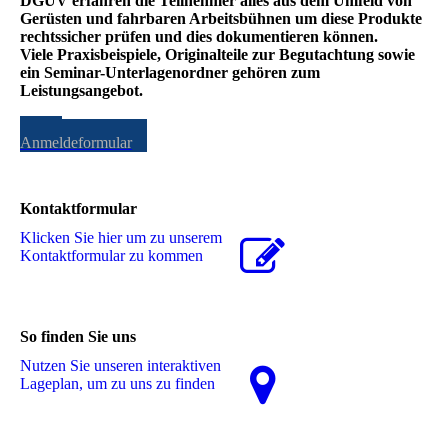
DGUV erfahren die Teilnehmer alles aus dem Umfeld von
Gerüsten und fahrbaren Arbeitsbühnen um diese Produkte
rechtssicher prüfen und dies dokumentieren können.
Viele Praxisbeispiele, Originalteile zur Begutachtung sowie
ein Seminar-Unterlagenordner gehören zum
Leistungsangebot.
zum
Anmeldeformular
Kontaktformular
Klicken Sie hier um zu unserem
Kon­takt­for­mu­lar zu kommen
So finden Sie uns
Nutzen Sie unseren interaktiven
La­ge­plan, um zu uns zu finden