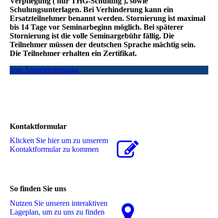
Verpflegung ( nur THG-Schulung ), sowie
Schulungsunterlagen. Bei Verhinderung kann ein
Ersatzteilnehmer benannt werden. Stornierung ist maximal
bis 14 Tage vor Seminarbeginn möglich. Bei späterer
Stornierung ist die volle Seminargebühr fällig. Die
Teilnehmer müssen der deutschen Sprache mächtig sein.
Die Teilnehmer erhalten ein Zertifikat.
zum Anmeldeformular
Kontaktformular
Klicken Sie hier um zu unserem
Kon­takt­for­mu­lar zu kommen
So finden Sie uns
Nutzen Sie unseren interaktiven
La­ge­plan, um zu uns zu finden